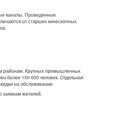
ные каналы. Проведенные
личаются от старших кинескопных
ла.
илым районам. Крупных промышленных
ово более 150 000 человек. Отдельная
скидки на обслуживание.
о заявкам жителей.