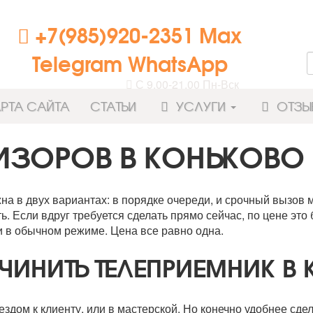
+7(985)920-2351 Max
Telegram WhatsApp
С 9.00-21.00 Пн-Вск
РТА САЙТА
СТАТЬИ
УСЛУГИ
ОТЗЫ
ВИЗОРОВ В КОНЬКОВО
на в двух вариантах: в порядке очереди, и срочный вызов 
. Если вдруг требуется сделать прямо сейчас, по цене это б
и в обычном режиме. Цена все равно одна.
ЧИНИТЬ ТЕЛЕПРИЕМНИК В
дом к клиенту, или в мастерской. Но конечно удобнее сде