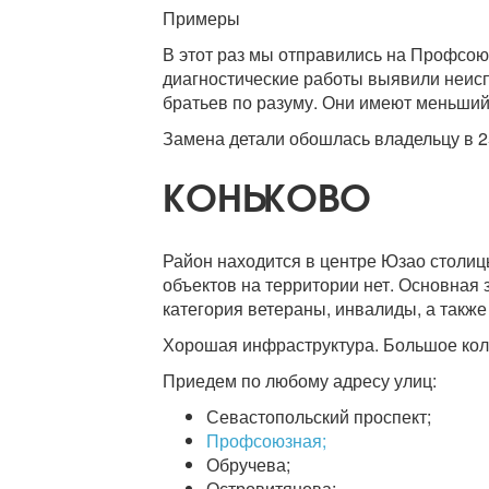
Примеры
В этот раз мы отправились на Профсо
диагностические работы выявили неис
братьев по разуму. Они имеют меньший
Замена детали обошлась владельцу в 2
КОНЬКОВО
Район находится в центре Юзао столиц
объектов на территории нет. Основная 
категория ветераны, инвалиды, а такж
Хорошая инфраструктура. Большое коли
Приедем по любому адресу улиц:
Севастопольский проспект;
Профсоюзная;
Обручева;
Островитянова;