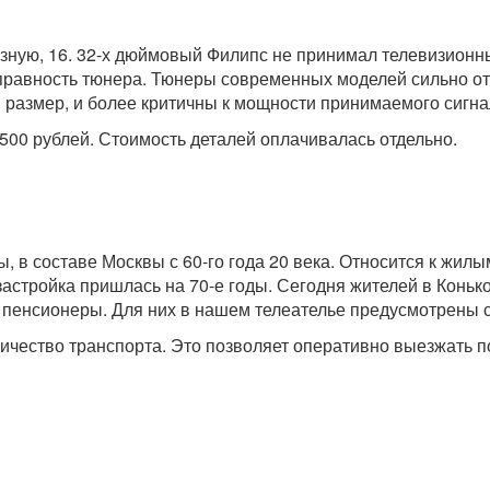
юзную, 16. 32-х дюймовый Филипс не принимал телевизион
правность тюнера. Тюнеры современных моделей сильно от
 размер, и более критичны к мощности принимаемого сигна
500 рублей. Стоимость деталей оплачивалась отдельно.
ы, в составе Москвы с 60-го года 20 века. Относится к ж
застройка пришлась на 70-е годы. Сегодня жителей в Коньк
е пенсионеры. Для них в нашем телеателье предусмотрены 
чество транспорта. Это позволяет оперативно выезжать п