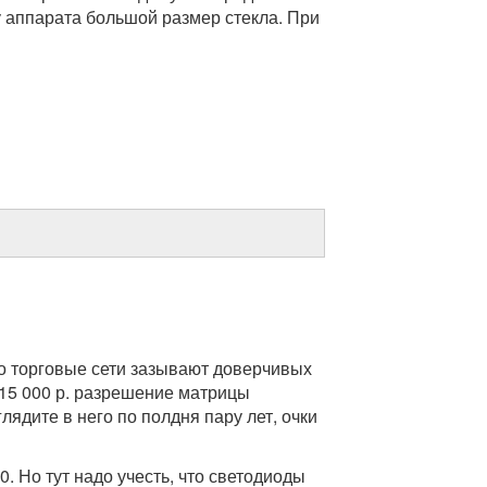
 у аппарата большой размер стекла. При
то торговые сети зазывают доверчивых
о 15 000 р. разрешение матрицы
ядите в него по полдня пару лет, очки
. Но тут надо учесть, что светодиоды