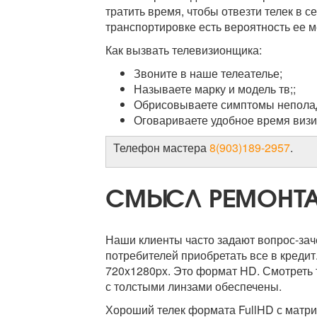
тратить время, чтобы отвезти телек в 
транспортировке есть вероятность ее 
Как вызвать телевизионщика:
Звоните в наше телеателье;
Называете марку и модель тв;;
Обрисовываете симптомы непола
Оговариваете удобное время визи
Телефон мастера
8(903)189-2957
.
СМЫСЛ РЕМОНТА
Наши клиенты часто задают вопрос-зач
потребителей приобретать все в кредит
720x1280px. Это формат HD. Смотреть т
с толстыми линзами обеспечены.
Хороший телек формата FullHD с матриц