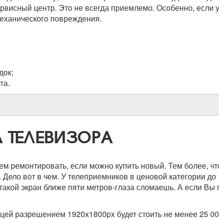
сервисный центр. Это не всегда приемлемо. Особенно, если
механического повреждения.
док;
та.
 ТЕЛЕВИЗОРА
ем ремонтировать, если можно купить новый. Тем более, ч
. Дело вот в чем. У телеприемников в ценовой категории д
акой экран ближе пяти метров-глаза сломаешь. А если Вы гл
ей разрешением 1920x1800px будет стоить не менее 25 000