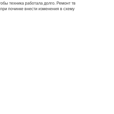
тобы техника работала долго. Ремонт тв
 при починке внести изменения в схему