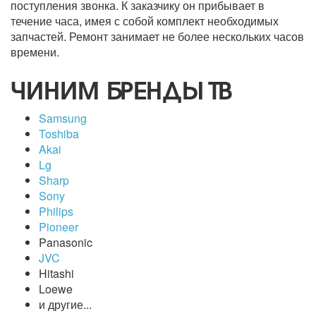
поступления звонка. К заказчику он прибывает в
течение часа, имея с собой комплект необходимых
запчастей. Ремонт занимает не более нескольких часов
времени.
ЧИНИМ БРЕНДЫ ТВ
Samsung
Toshiba
Akai
Lg
Sharp
Sony
Philips
Pioneer
Panasonic
JVC
Hitashi
Loewe
и другие...