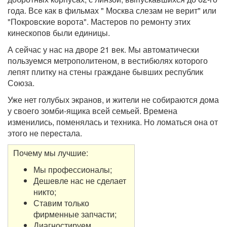
года. Все как в фильмах " Москва слезам не верит" или
"Покровские ворота". Мастеров по ремонту этих
кинескопов были единицы.
А сейчас у нас на дворе 21 век. Мы автоматически
пользуемся метрополитеном, в вестибюлях которого
лепят плитку на стены граждане бывших республик
Союза.
Уже нет голубых экранов, и жители не собираются дома
у своего зомби-ящика всей семьей. Времена
изменились, поменялась и техника. Но ломаться она от
этого не перестала.
Почему мы лучшие:
Мы профессионалы;
Дешевле нас не сделает
никто;
Ставим только
фирменные запчасти;
Диагностируем