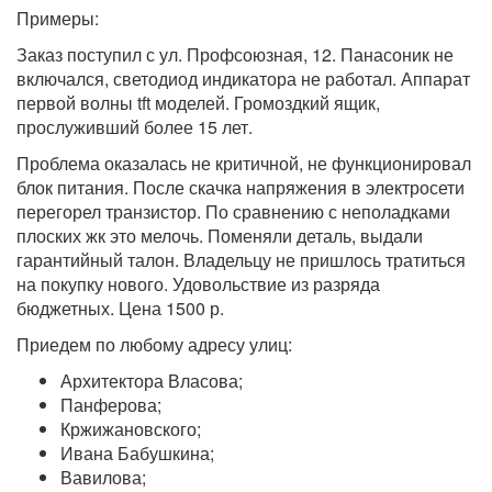
Примеры:
Заказ поступил с ул. Профсоюзная, 12. Панасоник не
включался, светодиод индикатора не работал. Аппарат
первой волны tft моделей. Громоздкий ящик,
прослуживший более 15 лет.
Проблема оказалась не критичной, не функционировал
блок питания. После скачка напряжения в электросети
перегорел транзистор. По сравнению с неполадками
плоских жк это мелочь. Поменяли деталь, выдали
гарантийный талон. Владельцу не пришлось тратиться
на покупку нового. Удовольствие из разряда
бюджетных. Цена 1500 р.
Приедем по любому адресу улиц:
Архитектора Власова;
Панферова;
Кржижановского;
Ивана Бабушкина;
Вавилова;