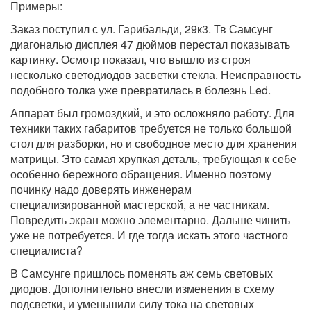
Примеры:
Заказ поступил с ул. Гарибальди, 29к3. Тв Самсунг
диагональю дисплея 47 дюймов перестал показывать
картинку. Осмотр показал, что вышло из строя
несколько светодиодов засветки стекла. Неисправность
подобного толка уже превратилась в болезнь Led.
Аппарат был громоздкий, и это осложняло работу. Для
техники таких габаритов требуется не только большой
стол для разборки, но и свободное место для хранения
матрицы. Это самая хрупкая деталь, требующая к себе
особенно бережного обращения. Именно поэтому
починку надо доверять инженерам
специализированной мастерской, а не частникам.
Повредить экран можно элементарно. Дальше чинить
уже не потребуется. И где тогда искать этого частного
специалиста?
В Самсунге пришлось поменять аж семь световых
диодов. Дополнительно внесли изменения в схему
подсветки, и уменьшили силу тока на световых