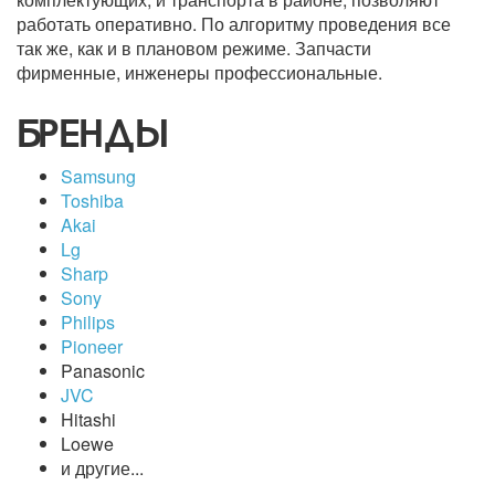
работать оперативно. По алгоритму проведения все
так же, как и в плановом режиме. Запчасти
фирменные, инженеры профессиональные.
БРЕНДЫ
Samsung
Toshiba
Akai
Lg
Sharp
Sony
Philips
Pioneer
Panasonic
JVC
Hitashi
Loewe
и другие...