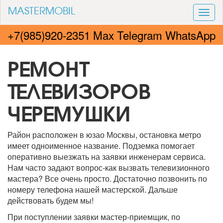
MASTERMOBIL
Togg
navi
+7(985)920-2351 Max Telegram WhatsApp
РЕМОНТ
ТЕЛЕВИЗОРОВ
ЧЕРЕМУШКИ
Район расположен в юзао Москвы, остановка метро
имеет одноименное название. Подземка помогает
оперативно выезжать на заявки инженерам сервиса.
Нам часто задают вопрос-как вызвать телевизионного
мастера? Все очень просто. Достаточно позвонить по
номеру телефона нашей мастерской. Дальше
действовать будем мы!
При поступлении заявки мастер-приемщик, по